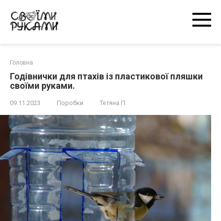
Перейти
к
контенту
Головна
Годівнички для птахів із пластикової пляшки
своїми руками.
09.11.2023
Поробки
Тетяна П.