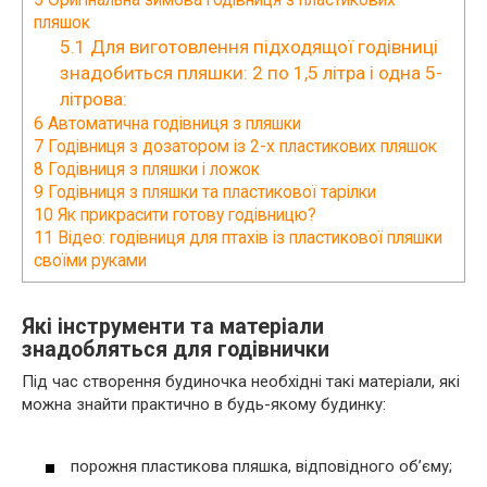
пляшок
5.1
Для виготовлення підходящої годівниці
знадобиться пляшки: 2 по 1,5 літра і одна 5-
літрова:
6
Автоматична годівниця з пляшки
7
Годівниця з дозатором із 2-х пластикових пляшок
8
Годівниця з пляшки і ложок
9
Годівниця з пляшки та пластикової тарілки
10
Як прикрасити готову годівницю?
11
Відео: годівниця для птахів із пластикової пляшки
своїми руками
Які інструменти та матеріали
знадобляться для годівнички
Під час створення будиночка необхідні такі матеріали, які
можна знайти практично в будь-якому будинку:
порожня пластикова пляшка, відповідного об’єму;