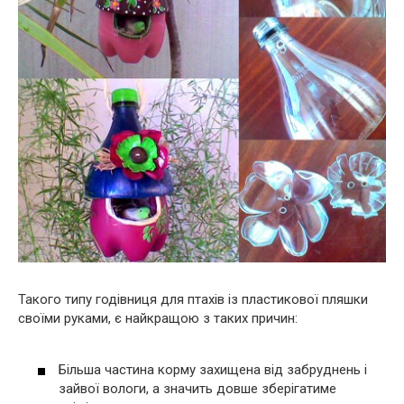
Такого типу годівниця для птахів із пластикової пляшки
своїми руками, є найкращою з таких причин:
Більша частина корму захищена від забруднень і
зайвої вологи, а значить довше зберігатиме