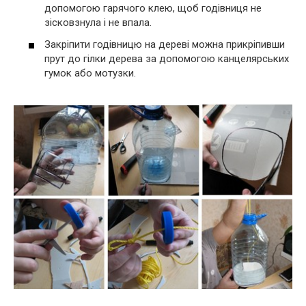
допомогою гарячого клею, щоб годівниця не
зісковзнула і не впала.
Закріпити годівницю на дереві можна прикріпивши
прут до гілки дерева за допомогою канцелярських
гумок або мотузки.