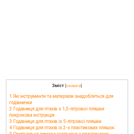
Зміст
[
сховати
]
1
Які інструменти та матеріали знадобляться для
годівнички
2
Годівниця для птахів з 1,5-літрової пляшки:
покрокова інструкція
3
Годівниця для птахів із 5-літрової пляшки
4
Годівниця для птахів із 2-х пластикових пляшок
5
Оригінальна зимова годівниця з пластикових