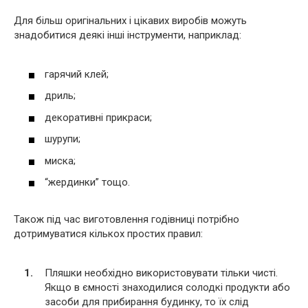
Для більш оригінальних і цікавих виробів можуть
знадобитися деякі інші інструменти, наприклад:
гарячий клей;
дриль;
декоративні прикраси;
шурупи;
миска;
“жердинки” тощо.
Також під час виготовлення годівниці потрібно
дотримуватися кількох простих правил:
Пляшки необхідно використовувати тільки чисті.
Якщо в ємності знаходилися солодкі продукти або
засоби для прибирання будинку, то їх слід