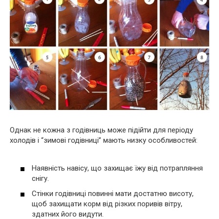
Однак не кожна з годівниць може підійти для періоду
холодів і “зимові годівниці” мають низку особливостей:
Наявність навісу, що захищає їжу від потрапляння
снігу.
Стінки годівниці повинні мати достатню висоту,
щоб захищати корм від різких поривів вітру,
здатних його видути.