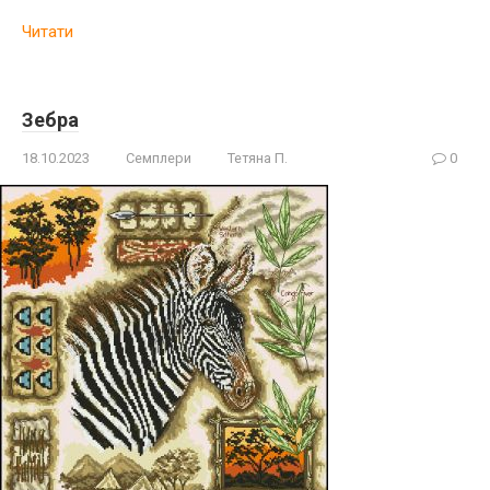
Читати
Зебра
18.10.2023
Семплери
Тетяна П.
0