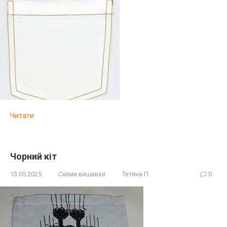
Читати
Чорний кіт
13.05.2025
Схеми вишивки
Тетяна П.
0