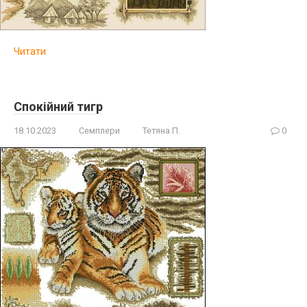
Читати
Спокійний тигр
18.10.2023
Семплери
Тетяна П.
0