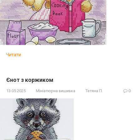
Читати
Єнот з коржиком
13.05.2025
Мініатюрна вишивка
Тетяна П.
0