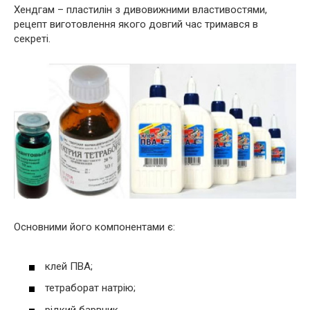
Хендгам – пластилін з дивовижними властивостями,
рецепт виготовлення якого довгий час тримався в
секреті.
Основними його компонентами є:
клей ПВА;
тетраборат натрію;
рідкий барвник.