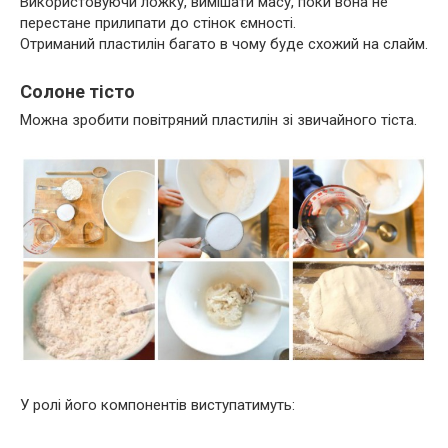
Використовуючи ложку, вимішати масу, поки вона не
перестане прилипати до стінок ємності.
Отриманий пластилін багато в чому буде схожий на слайм.
Солоне тісто
Можна зробити повітряний пластилін зі звичайного тіста.
У ролі його компонентів виступатимуть: