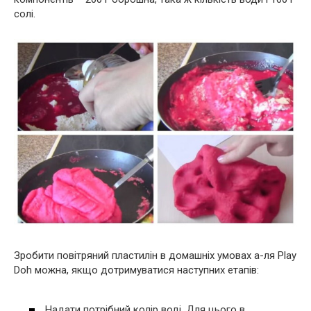
солі.
Зробити повітряний пластилін в домашніх умовах а-ля Play
Doh можна, якщо дотримуватися наступних етапів:
Надати потрібний колір воді. Для цього в