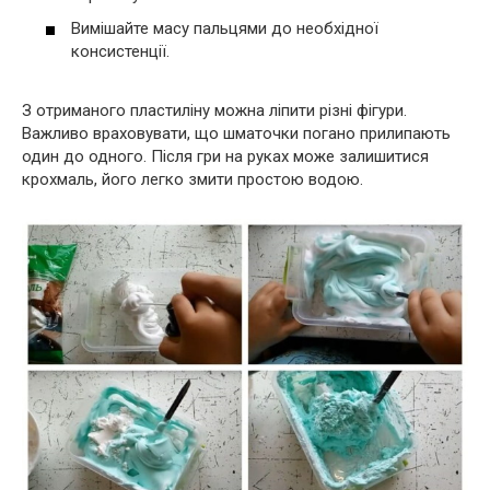
Вимішайте масу пальцями до необхідної
консистенції.
З отриманого пластиліну можна ліпити різні фігури.
Важливо враховувати, що шматочки погано прилипають
один до одного. Після гри на руках може залишитися
крохмаль, його легко змити простою водою.