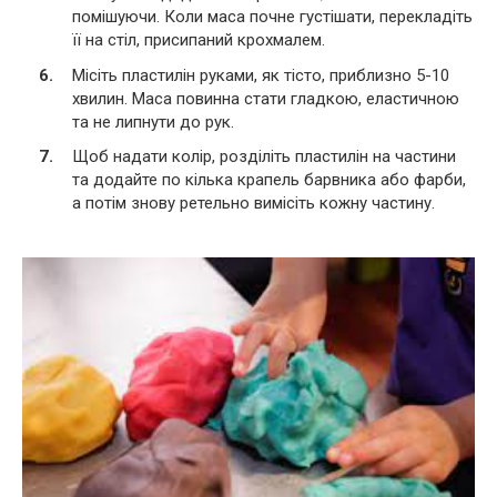
помішуючи. Коли маса почне густішати, перекладіть
її на стіл, присипаний крохмалем.
Місіть пластилін руками, як тісто, приблизно 5-10
хвилин. Маса повинна стати гладкою, еластичною
та не липнути до рук.
Щоб надати колір, розділіть пластилін на частини
та додайте по кілька крапель барвника або фарби,
а потім знову ретельно вимісіть кожну частину.