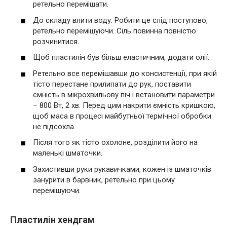
ретельно перемішати.
До складу влити воду. Робити це слід поступово,
ретельно перемішуючи. Сіль повинна повністю
розчинитися.
Щоб пластилін був більш еластичним, додати олії.
Ретельно все перемішавши до консистенції, при якій
тісто перестане прилипати до рук, поставити
ємність в мікрохвильову піч і встановити параметри
– 800 Вт, 2 хв. Перед цим накрити ємність кришкою,
щоб маса в процесі майбутньої термічної обробки
не підсохла.
Після того як тісто охолоне, розділити його на
маленькі шматочки.
Захистивши руки рукавичками, кожен із шматочків
занурити в барвник, ретельно при цьому
перемішуючи.
Пластилін хендгам