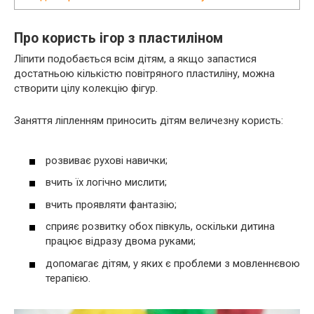
Про користь ігор з пластиліном
Ліпити подобається всім дітям, а якщо запастися
достатньою кількістю повітряного пластиліну, можна
створити цілу колекцію фігур.
Заняття ліпленням приносить дітям величезну користь:
розвиває рухові навички;
вчить їх логічно мислити;
вчить проявляти фантазію;
сприяє розвитку обох півкуль, оскільки дитина
працює відразу двома руками;
допомагає дітям, у яких є проблеми з мовленнєвою
терапією.