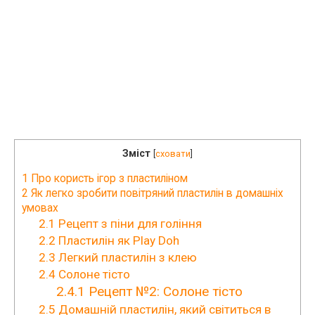
Зміст
[
сховати
]
1
Про користь ігор з пластиліном
2
Як легко зробити повітряний пластилін в домашніх
умовах
2.1
Рецепт з піни для гоління
2.2
Пластилін як Play Doh
2.3
Легкий пластилін з клею
2.4
Солоне тісто
2.4.1
Рецепт №2: Солоне тісто
2.5
Домашній пластилін, який світиться в