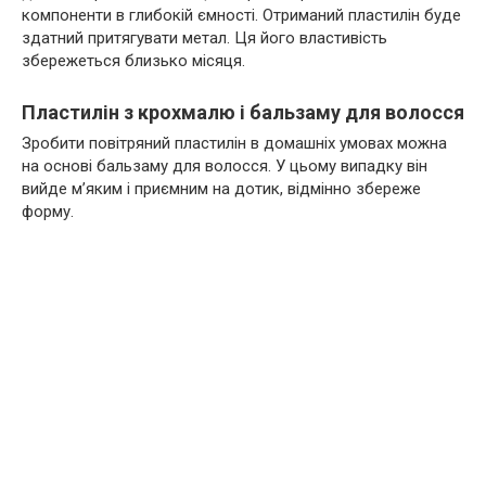
компоненти в глибокій ємності. Отриманий пластилін буде
здатний притягувати метал. Ця його властивість
збережеться близько місяця.
Пластилін з крохмалю і бальзаму для волосся
Зробити повітряний пластилін в домашніх умовах можна
на основі бальзаму для волосся. У цьому випадку він
вийде м’яким і приємним на дотик, відмінно збереже
форму.