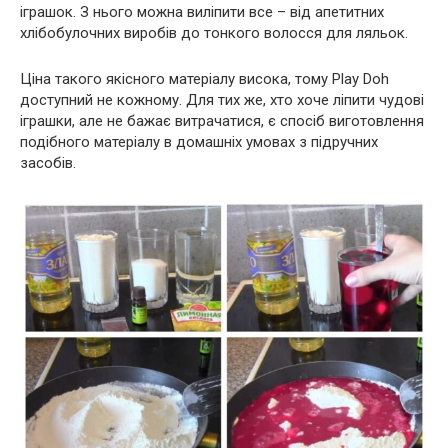
іграшок. З нього можна виліпити все – від апетитних
хлібобулочних виробів до тонкого волосся для ляльок.
Ціна такого якісного матеріалу висока, тому Play Doh
доступний не кожному. Для тих же, хто хоче ліпити чудові
іграшки, але не бажає витрачатися, є спосіб виготовлення
подібного матеріалу в домашніх умовах з підручних
засобів.