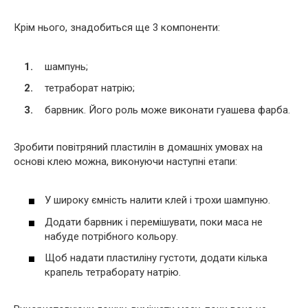
Крім нього, знадобиться ще 3 компоненти:
шампунь;
тетраборат натрію;
барвник. Його роль може виконати гуашева фарба.
Зробити повітряний пластилін в домашніх умовах на
основі клею можна, виконуючи наступні етапи:
У широку ємність налити клей і трохи шампуню.
Додати барвник і перемішувати, поки маса не
набуде потрібного кольору.
Щоб надати пластиліну густоти, додати кілька
крапель тетраборату натрію.