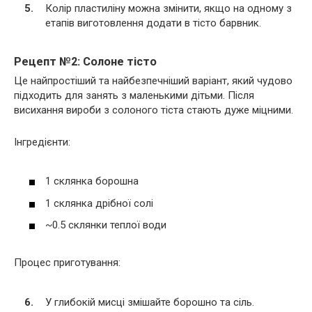
Колір пластиліну можна змінити, якщо на одному з
етапів виготовлення додати в тісто барвник.
Рецепт №2: Солоне тісто
Це найпростіший та найбезпечніший варіант, який чудово
підходить для занять з маленькими дітьми. Після
висихання вироби з солоного тіста стають дуже міцними.
Інгредієнти:
1 склянка борошна
1 склянка дрібної солі
~0.5 склянки теплої води
Процес приготування:
У глибокій мисці змішайте борошно та сіль.