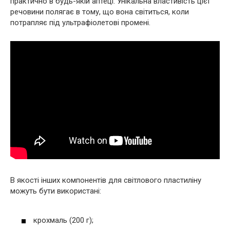
практично в будь-якій аптеці. Унікальна властивість цієї
речовини полягає в тому, що вона світиться, коли
потрапляє під ультрафіолетові промені.
В якості інших компонентів для світлового пластиліну
можуть бути використані:
крохмаль (200 г);