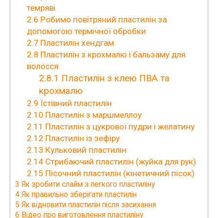
темряві
2.6
Робимо повітряний пластилін за
допомогою термічної обробки
2.7
Пластилін хендгам
2.8
Пластилін з крохмалю і бальзаму для
волосся
2.8.1
Пластилін з клею ПВА та
крохмалю
2.9
Їстівний пластилін
2.10
Пластилін з маршмеллоу
2.11
Пластилін з цукрової пудри і желатину
2.12
Пластилін із зефіру
2.13
Кульковий пластилін
2.14
Стрибаючий пластилін (жуйка для рук)
2.15
Пісочний пластилін (кінетичний пісок)
3
Як зробити слайм з легкого пластиліну
4
Як правильно зберігати пластилін
5
Як відновити пластилін після засихання
6
Відео про виготовлення пластиліну