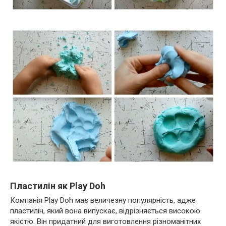
Пластилін як Play Doh
Компанія Play Doh має величезну популярність, адже
пластилін, який вона випускає, відрізняється високою
якістю. Він придатний для виготовлення різноманітних