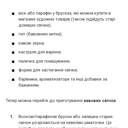
віск або парафін у брусках, які можна купити в
магазині художніх товарів (також підійдуть старі
домашні свічки);
гніт (бавовняні нитки);
кавові зерна;
каструля для варіння;
паличка для помішування;
форма для застигання свічки;
барвники, ароматизатори та інші добавки за
бажанням.
Тепер можна перейти до приготування
кавових свічок
:
Воскові/парафінові бруски або залишки старих
свічок розрізаються на невеликі шматочки. Це