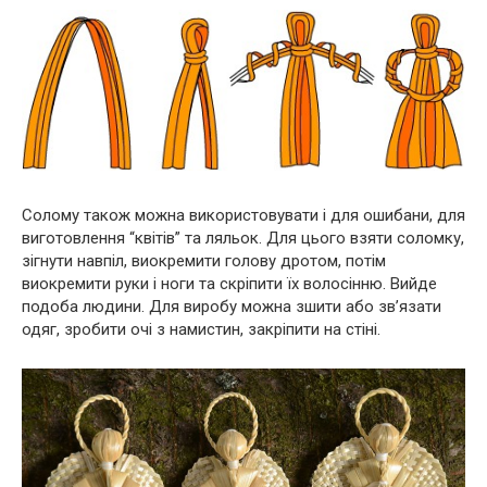
Солому також можна використовувати і для ошибани, для
виготовлення “квітів” та ляльок. Для цього взяти соломку,
зігнути навпіл, виокремити голову дротом, потім
виокремити руки і ноги та скріпити їх волосінню. Вийде
подоба людини. Для виробу можна зшити або зв’язати
одяг, зробити очі з намистин, закріпити на стіні.