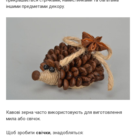
прикрашається стрічками, намистинками та багатьма
іншими предметами декору.
Кавові зерна часто використовують для виготовлення
мила або свічок.
Щоб зробити
свічки
, знадобляться: