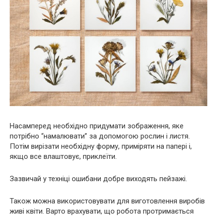
Насамперед необхідно придумати зображення, яке
потрібно “намалювати” за допомогою рослин і листя.
Потім вирізати необхідну форму, приміряти на папері і,
якщо все влаштовує, приклеїти.
Зазвичай у техніці ошибани добре виходять пейзажі.
Також можна використовувати для виготовлення виробів
живі квіти. Варто врахувати, що робота протримається