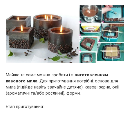
Майже те саме можна зробити і з
виготовленням
кавового
мила
. Для приготування потрібні: основа для
мила (підійде навіть звичайне дитяче), кавові зерна, олії
(ароматичні та/або рослинні), форми.
Етап приготування: