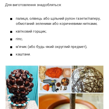
Для виготовлення знадобляться:
палиця, олівець або щільний рулон газети/паперу,
обмотаний зеленими або коричневими нитками;
квітковий горщик;
гіпс;
м’ячик (або будь-який округлий предмет);
каштани.