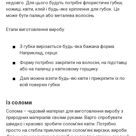
недовго. Для цього будуть потрібні флористичні губки,
ножиці, квіти, клей і будь-яке кріплення для губок. Це
може бути палиця або металева волосінь.
Етапи виготовлення виробу:
З губки вирізається будь-яка бажана форма.
Наприклад, серце.
Форму потрібно закріпити на волосіні, на підставці
або на паличці у квітковому горщику.
Далі можна взяти будь-які квіти і прикріпити їх по
всій поверхні губки.
Із соломи
Солома – чудовий матеріал для виготовлення виробу з
природних матеріалів своїми руками. Варто спробувати
швидко і красиво зробити солом’яні квіти. Потрібно
просто на стебла приклеювати солом’яні вирізки, вироби.