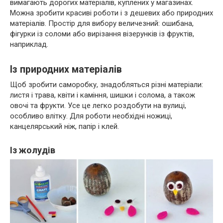
вимагають дорогих матеріалів, куплених у магазинах.
Можна зробити красиві роботи і з дешевих або природних
матеріалів. Простір для вибору величезний: ошибана,
фігурки із соломи або вирізання візерунків із фруктів,
наприклад.
Із природних матеріалів
Щоб зробити саморобку, знадобляться різні матеріали:
листя і трава, квіти і каміння, шишки і солома, а також
овочі та фрукти. Усе це легко роздобути на вулиці,
особливо влітку. Для роботи необхідні ножиці,
канцелярський ніж, папір і клей.
Із жолудів