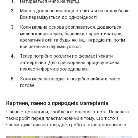
Натирається мило на тертці.
Маса з додаванням води ставиться на водну баню.
Все перемішується до однорідності.
Коли мильна основа розплавиться, додаються
мелені кавові зерна, барвники / ароматизатори,
ароматичні олії та будь-які інші інгредієнти, потім
все ретельно перемішується.
Тепер потрібно розлити по формах і чекати
затвердіння. Для прискорення процесу можна
покласти форми в холодильник.
Коли маса затвердіє, її потрібно вийняти, мило
готове.
Картини, панно з природніх матеріалів
Панно – це картини, зроблені із солоного тіста. Перевага
таких робіт перед пластиліновими в тому, що тісто з
часом дуже сильно твердне, і робота стає довговічною.