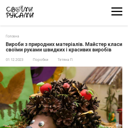
Перейти
к
контенту
Головна
Вироби з природних матеріалів. Майстер класи
своїми руками швидких і красивих виробів
01.12.2023
Поробки
Тетяна П.