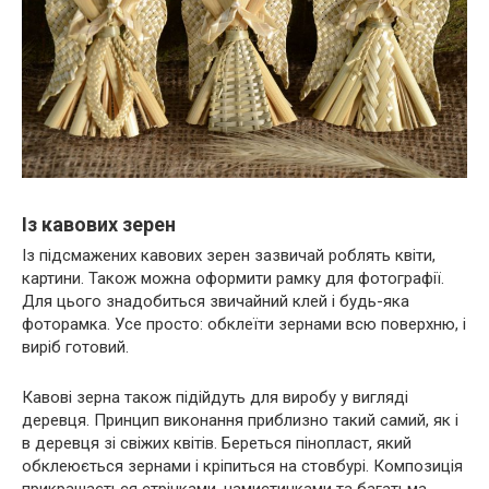
Із кавових зерен
Із підсмажених кавових зерен зазвичай роблять квіти,
картини. Також можна оформити рамку для фотографії.
Для цього знадобиться звичайний клей і будь-яка
фоторамка. Усе просто: обклеїти зернами всю поверхню, і
виріб готовий.
Кавові зерна також підійдуть для виробу у вигляді
деревця. Принцип виконання приблизно такий самий, як і
в деревця зі свіжих квітів. Береться пінопласт, який
обклеюється зернами і кріпиться на стовбурі. Композиція