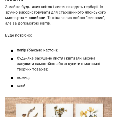
З майже будь-яких квіток і листя виходять гербарії. Їх
зручно використовувати для старовинного японського
мистецтва –
ошибани
. Техніка являє собою “живопис”,
але за допомогою квітів.
Буде потрібно:
папір (бажано картон);
будь-яке засушене листя і квіти (які можна
засушити самостійно або ж купити в магазині
творчих товарів);
ножиці;
клей.