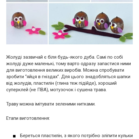
Жолуді зазвичай є біля будь-якого дуба. Самі по собі
жолуді дуже маленькі, тому варто одразу запастися ними
для виготовлення великих виробів. Можна спробувати
зробити “яйця в гніздах”. Для цього знадобляться шапки
від жолудів, пластилін (глина теж підійде), хороший
суперклей (не ПВА), мотузочок і сушена трава.
Траву можна імітувати зеленими нитками.
Етапи виготовлення:
Береться пластилін, з якого потрібно зліпити кульки