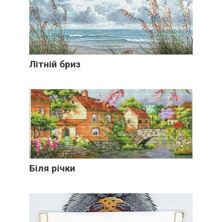
Літній бриз
Біля річки