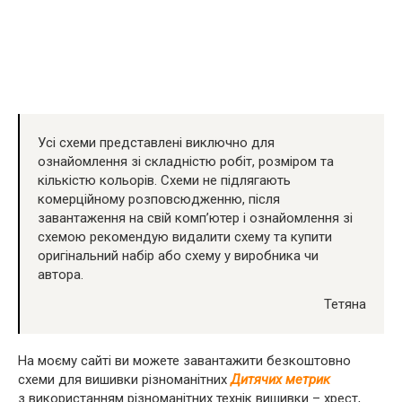
Усі схеми представлені виключно для
ознайомлення зі складністю робіт, розміром та
кількістю кольорів. Схеми не підлягають
комерційному розповсюдженню, після
завантаження на свій комп’ютер і ознайомлення зі
схемою рекомендую видалити схему та купити
оригінальний набір або схему у виробника чи
автора.
Тетяна
На моєму сайті ви можете завантажити безкоштовно
схеми для вишивки різноманітних
Дитячих метрик
з використанням різноманітних технік вишивки – хрест,