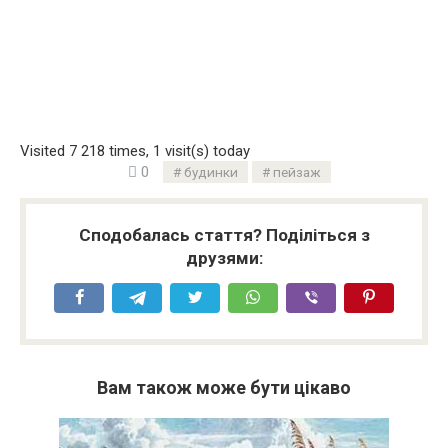
Visited 7 218 times, 1 visit(s) today
0
будинки
пейзаж
Сподобалась стаття? Поділіться з
друзями:
Вам також може бути цікаво