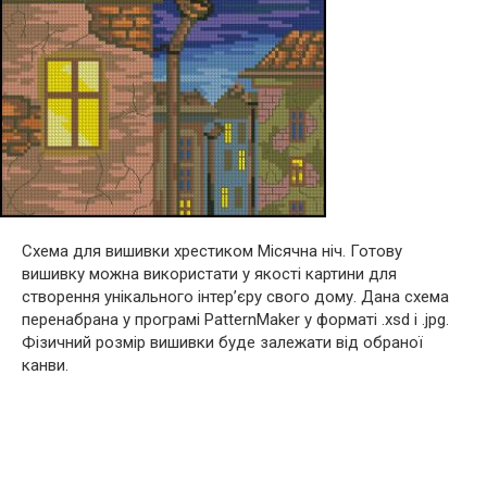
Схема для вишивки хрестиком Місячна ніч. Готову
вишивку можна використати у якості картини для
створення унікального інтер’єру свого дому. Дана схема
перенабрана у програмі PatternMaker у форматі .xsd і .jpg.
Фізичний розмір вишивки буде залежати від обраної
канви.