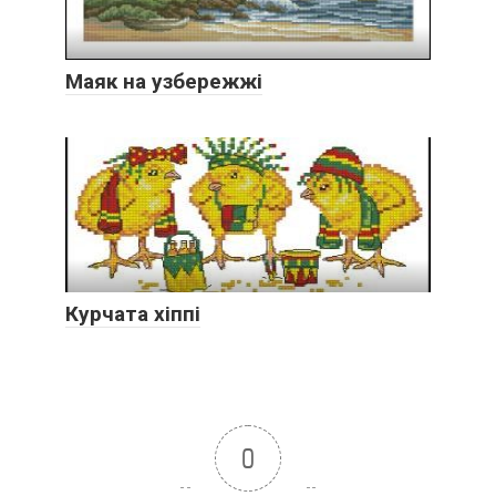
Маяк на узбережжі
Курчата хіппі
0