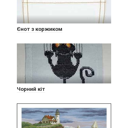
Єнот з коржиком
Чорний кіт