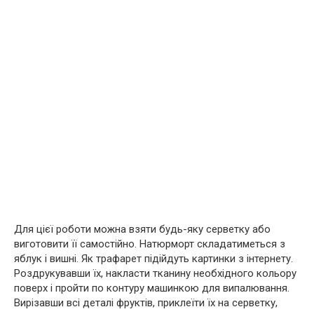
Для цієї роботи можна взяти будь-яку серветку або
виготовити її самостійно. Натюрморт складатиметься з
яблук і вишні. Як трафарет підійдуть картинки з інтернету.
Роздрукувавши їх, накласти тканину необхідного кольору
поверх і пройти по контуру машинкою для випалювання.
Вирізавши всі деталі фруктів, приклеїти їх на серветку,