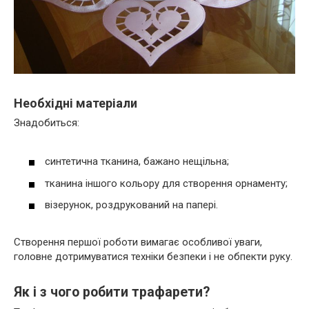
Необхідні матеріали
Знадобиться:
синтетична тканина, бажано нещільна;
тканина іншого кольору для створення орнаменту;
візерунок, роздрукований на папері.
Створення першої роботи вимагає особливої уваги,
головне дотримуватися техніки безпеки і не обпекти руку.
Як і з чого робити трафарети?