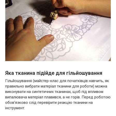
Яка тканина підійде для гільйошування
Гільйошування (майстер-клас для початківців навчить, як
правильно вибрати матеріал тканини для роботи) можна
виконувати на синтетичних тканинах, щоб під впливом
випалювача матеріал плавився, а не горів. Перед роботою
обов’язково слід перевірити реакцію тканини на
інструмент.