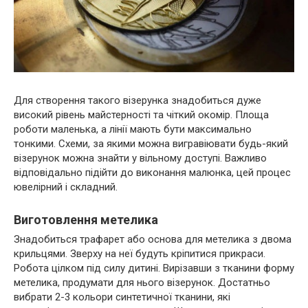
Для створення такого візерунка знадобиться дуже
високий рівень майстерності та чіткий окомір. Площа
роботи маленька, а лінії мають бути максимально
тонкими. Схеми, за якими можна вигравіювати будь-який
візерунок можна знайти у вільному доступі. Важливо
відповідально підійти до виконання малюнка, цей процес
ювелірний і складний.
Виготовлення метелика
Знадобиться трафарет або основа для метелика з двома
крильцями. Зверху на неї будуть кріпитися прикраси.
Робота цілком під силу дитині. Вирізавши з тканини форму
метелика, продумати для нього візерунок. Достатньо
вибрати 2-3 кольори синтетичної тканини, які