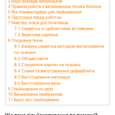
3
Види приладів-випалювачів
4
Правила роботи з випалювачем, техніка безпеки
5
Яка тканина підійде для гільйошування
6
Підготовка перед роботою
7
Майстер-класи для початківців
7.1
Серветка зі сріблястими вставками
7.2
Фруктова картина
8
Поєднання технік
8.1
Ажурна серветка методом випалювання
по тканині
8.2
Об’ємні квіти
8.3
Створення картин на тканині
8.4
Схема та виготовлення циферблата
8.5
Виготовлення метелика
8.6
Виготовлення вази
9
Гільйошування по шкірі
10
Випалювання ламбрекенів
11
Відео про гільйошування: