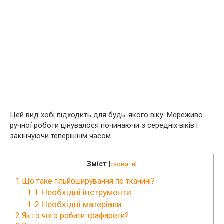
Цей вид хобі підходить для будь-якого віку. Мереживо
ручної роботи цінувалося починаючи з середніх віків і
закінчуючи теперішнім часом.
Зміст
[
сховати
]
1
Що таке гільйоширування по тканині?
1.1
Необхідні інструменти
1.2
Необхідні матеріали
2
Як і з чого робити трафарети?