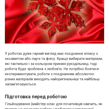
У роботах дуже гарний вигляд має поєднання атласу з
оксамитом або парчі та флісу. Краще вибирати матеріали,
які тактильно і за кольором приємні рукодільниці, тоді
робота буде зроблена з любов’ю. Не потрібно боятися
експериментувати, роботи з поєднанням абсолютно
різних матеріалів виходять найоригінальніші та найбільш
запам’ятовуються.
Підготовка перед роботою
Гільйошування (майстер-клас для початківців навчить, як