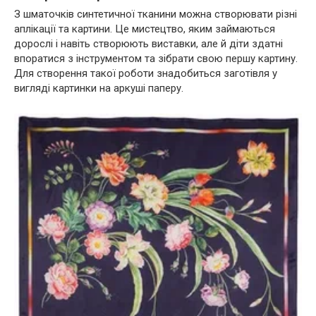
З шматочків синтетичної тканини можна створювати різні
аплікації та картини. Це мистецтво, яким займаються
дорослі і навіть створюють виставки, але й діти здатні
впоратися з інструментом та зібрати свою першу картину.
Для створення такої роботи знадобиться заготівля у
вигляді картинки на аркуші паперу.