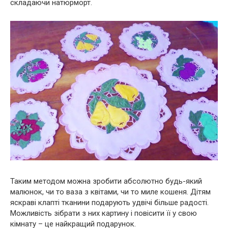
складаючи натюрморт.
Таким методом можна зробити абсолютно будь-який
малюнок, чи то ваза з квітами, чи то миле кошеня. Дітям
яскраві клапті тканини подарують удвічі більше радості.
Можливість зібрати з них картину і повісити її у свою
кімнату – це найкращий подарунок.