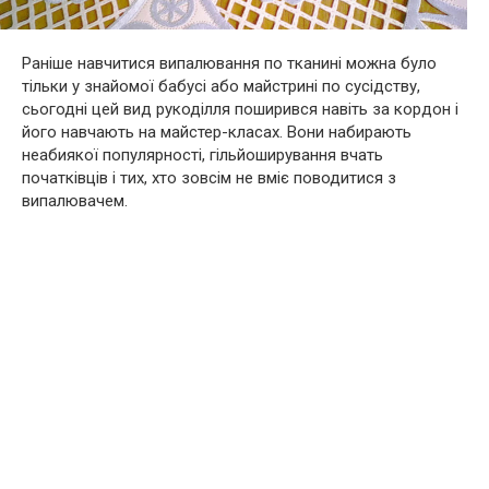
Раніше навчитися випалювання по тканині можна було
тільки у знайомої бабусі або майстрині по сусідству,
сьогодні цей вид рукоділля поширився навіть за кордон і
його навчають на майстер-класах. Вони набирають
неабиякої популярності, гільйоширування вчать
початківців і тих, хто зовсім не вміє поводитися з
випалювачем.