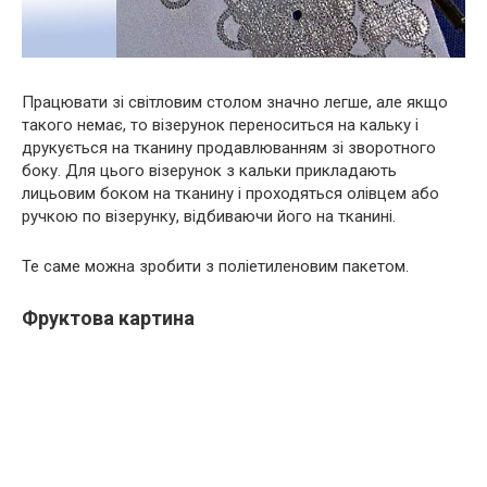
Працювати зі світловим столом значно легше, але якщо
такого немає, то візерунок переноситься на кальку і
друкується на тканину продавлюванням зі зворотного
боку. Для цього візерунок з кальки прикладають
лицьовим боком на тканину і проходяться олівцем або
ручкою по візерунку, відбиваючи його на тканині.
Те саме можна зробити з поліетиленовим пакетом.
Фруктова картина