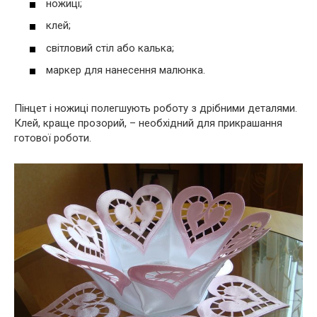
ножиці;
клей;
світловий стіл або калька;
маркер для нанесення малюнка.
Пінцет і ножиці полегшують роботу з дрібними деталями.
Клей, краще прозорий, – необхідний для прикрашання
готової роботи.