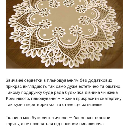
Звичайні серветки з гільйошуванням без додаткових
прикрас виглядають так само дуже естетично та ошатно.
Такому подарунку буде рада будь-яка дівчина чи жінка.
Крім іншого, гільошуванням можна прикрасити скатертину.
Так кухня перетвориться та стане ще затишніше.
Тканина має бути синтетичною — бавовняні тканини
горять, а не плавляться під впливом випалювача.