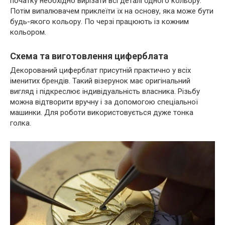
початку необхідно вирізати всі деталі одного кольору.
Потім випалювачем приклеїти їх на основу, яка може бути
будь-якого кольору. По черзі працюють із кожним
кольором.
Схема та виготовлення циферблата
Декорований циферблат присутній практично у всіх
іменитих брендів. Такий візерунок має оригінальний
вигляд і підкреслює індивідуальність власника. Різьбу
можна відтворити вручну і за допомогою спеціальної
машинки. Для роботи використовується дуже тонка
голка.