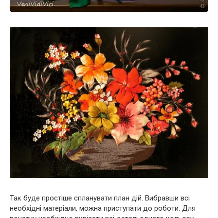
Так буде простіше спланувати план дій. Вибравши всі
необхідні матеріали, можна приступати до роботи. Для