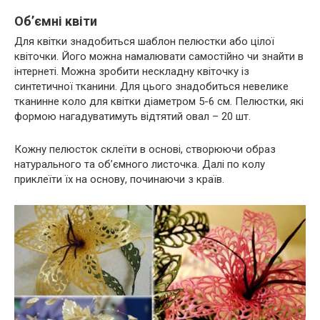
Об’ємні квіти
Для квітки знадобиться шаблон пелюстки або цілої
квіточки. Його можна намалювати самостійно чи знайти в
інтернеті. Можна зробити нескладну квіточку із
синтетичної тканини. Для цього знадобиться невелике
тканинне коло для квітки діаметром 5-6 см. Пелюстки, які
формою нагадуватимуть відтятий овал – 20 шт.
Кожну пелюсток склеїти в основі, створюючи образ
натурального та об’ємного листочка. Далі по колу
приклеїти їх на основу, починаючи з країв.