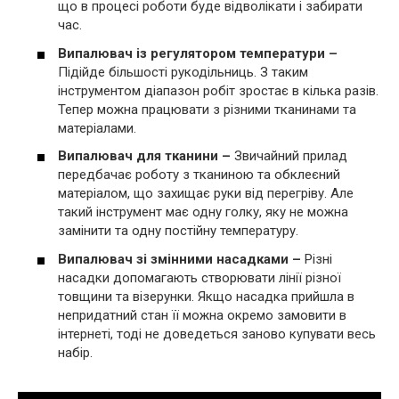
що в процесі роботи буде відволікати і забирати
час.
Випалювач із регулятором температури –
Підійде більшості рукодільниць. З таким
інструментом діапазон робіт зростає в кілька разів.
Тепер можна працювати з різними тканинами та
матеріалами.
Випалювач для тканини –
Звичайний прилад
передбачає роботу з тканиною та обклеєний
матеріалом, що захищає руки від перегріву. Але
такий інструмент має одну голку, яку не можна
замінити та одну постійну температуру.
Випалювач зі змінними насадками –
Різні
насадки допомагають створювати лінії різної
товщини та візерунки. Якщо насадка прийшла в
непридатний стан її можна окремо замовити в
інтернеті, тоді не доведеться заново купувати весь
набір.