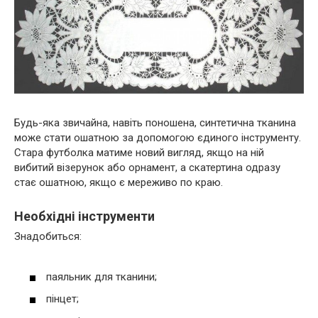
Будь-яка звичайна, навіть поношена, синтетична тканина
може стати ошатною за допомогою єдиного інструменту.
Стара футболка матиме новий вигляд, якщо на ній
вибитий візерунок або орнамент, а скатертина одразу
стає ошатною, якщо є мереживо по краю.
Необхідні інструменти
Знадобиться:
паяльник для тканини;
пінцет;