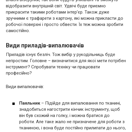
відобразити внутрішній світ. Удвічі буде приємно
прикрасити такими роботами інтер’єр. Також дуже
зручними є трафарети з картону, які можна прикласти до
робочої поверхні і просто обвести. Їх теж можна зробити
самостійно.
Види приладів-випалювачів
Приладів існує безліч. Тож вибір у рукодільниць буде
непростим. Головне – визначитися для якої мети потрібен
інструмент? Спробувати техніку чи працювати
професійно?
Види випалювачів:
Паяльник
– Підійде для випалювання по тканині,
знадобиться нагострити кінчик інструменту, щоб
він був схожий на голку, і можна братися до
роботи. Але таке жало не призначене для роботи з
тканиною, і вона буде постійно прилипати до нього,