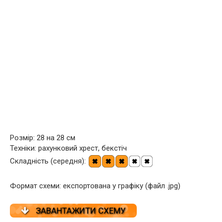
Розмір: 28 на 28 см
Техніки: рахунковий хрест, бекстіч
Складність (середня):
Формат схеми: експортована у графіку (файл .jpg)
ЗАВАНТАЖИТИ СХЕМУ