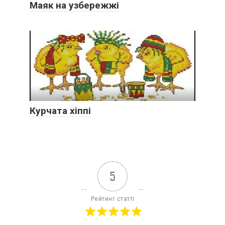
Маяк на узбережжі
Курчата хіппі
5
Рейтинг статті