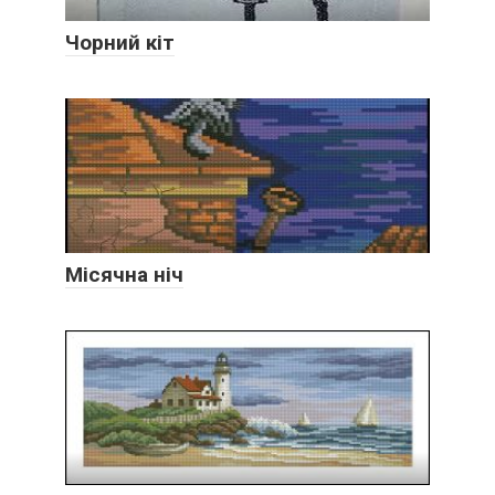
Чорний кіт
Місячна ніч