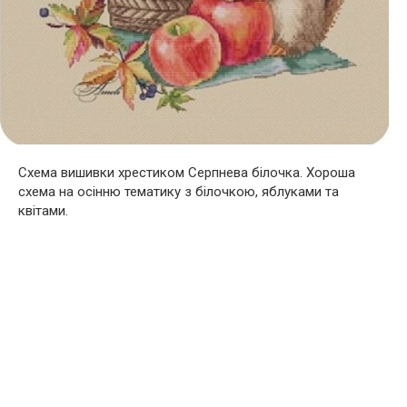
Схема вишивки хрестиком Серпнева білочка. Хороша
схема на осінню тематику з білочкою, яблуками та
квітами.