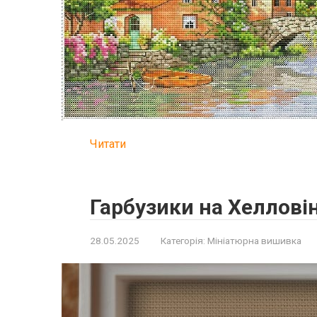
Читати
Гарбузики на Хеллові
28.05.2025
Категорія:
Мініатюрна вишивка