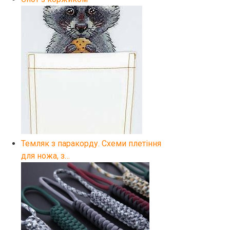
Темляк з паракорду. Схеми плетіння
для ножа, з…