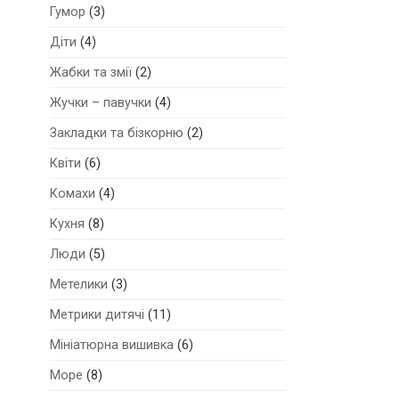
Гумор
(3)
Діти
(4)
Жабки та змії
(2)
Жучки – павучки
(4)
Закладки та бізкорню
(2)
Квіти
(6)
Комахи
(4)
Кухня
(8)
Люди
(5)
Метелики
(3)
Метрики дитячі
(11)
Мініатюрна вишивка
(6)
Море
(8)