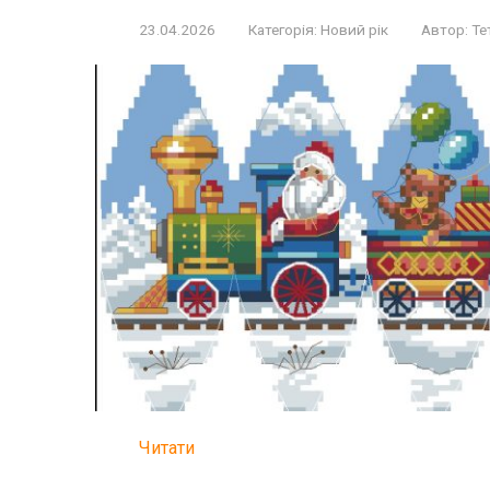
23.04.2026
Категорія:
Новий рік
Автор:
Те
Читати