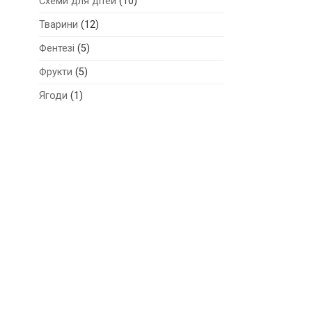
Схеми для дітей
(10)
Тварини
(12)
Фентезі
(5)
Фрукти
(5)
Ягоди
(1)