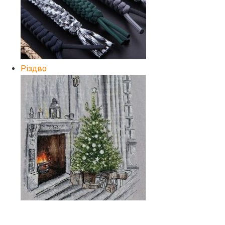
Різдво