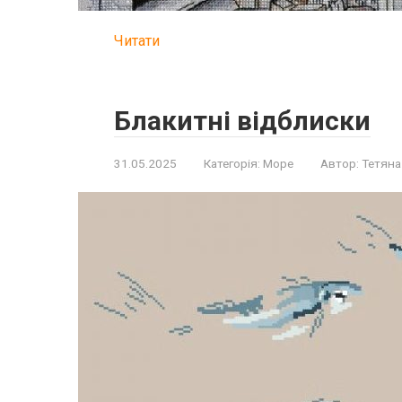
Читати
Блакитні відблиски
31.05.2025
Категорія:
Море
Автор:
Тетяна