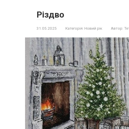
Різдво
31.05.2025
Категорія:
Новий рік
Автор:
Те