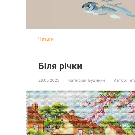
Читати
Біля річки
28.05.2025
Категорія:
Будинки
Автор:
Тет