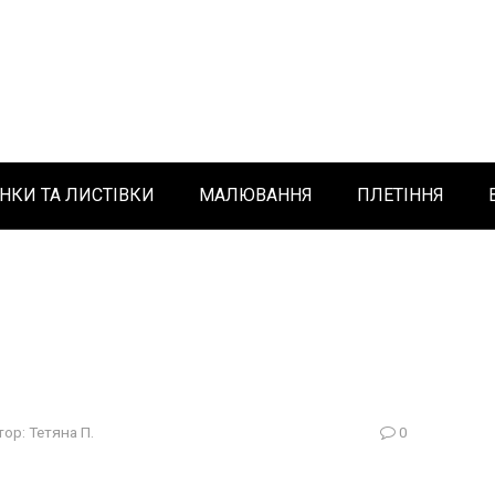
НКИ ТА ЛИСТІВКИ
МАЛЮВАННЯ
ПЛЕТІННЯ
тор:
Тетяна П.
0