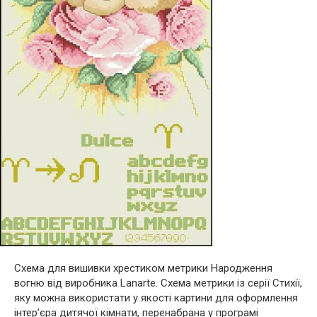
Схема для вишивки хрестиком метрики Народження
вогню від виробника Lanarte. Схема метрики із серії Стихії,
яку можна використати у якості картини для оформлення
інтер’єра дитячої кімнати, перенабрана у програмі