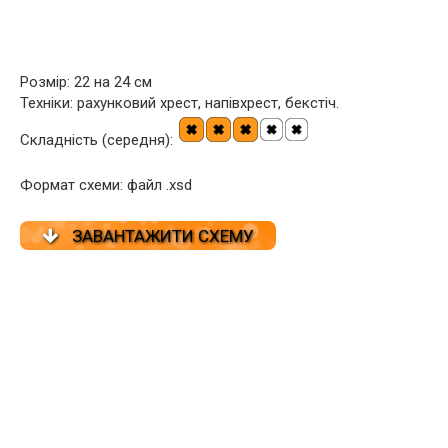
Розмір: 22 на 24 см
Техніки: рахунковий хрест, напівхрест, бекстіч.
Складність (середня):
Формат схеми: файл .xsd
ЗАВАНТАЖИТИ СХЕМУ