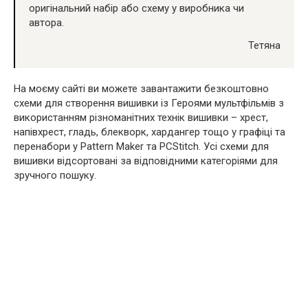
оригінальний набір або схему у виробника чи
автора.
Тетяна
На моєму сайті ви можете завантажити безкоштовно
схеми для створення вишивки із Героями мультфільмів з
використанням різноманітних технік вишивки – хрест,
напівхрест, гладь, блекворк, хардангер тощо у графіці та
перенабори у Pattern Maker та PCStitch. Усі схеми для
вишивки відсортовані за відповідними категоріями для
зручного пошуку.