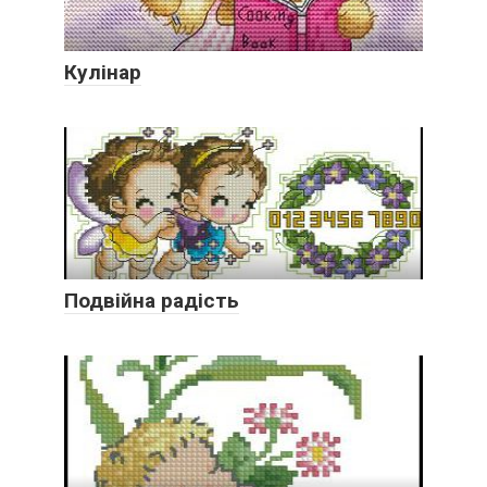
Кулінар
Подвійна радість