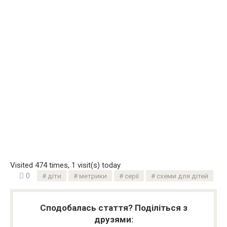
Visited 474 times, 1 visit(s) today
0
діти
метрики
серії
схеми для дітей
Сподобалась стаття? Поділіться з
друзями: