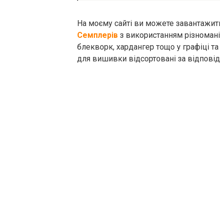
На моєму сайті ви можете завантажи
Семплерів
з використанням різноманіт
блекворк, хардангер тощо у графіці та 
для вишивки відсортовані за відповід