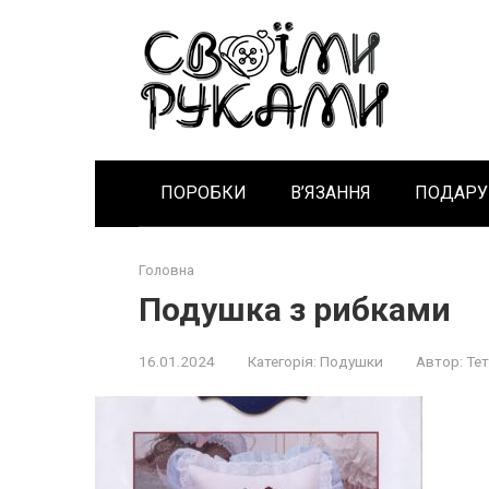
Перейти
к
контенту
ПОРОБКИ
В’ЯЗАННЯ
ПОДАРУ
Головна
Подушка з рибками
16.01.2024
Категорія:
Подушки
Автор:
Тет