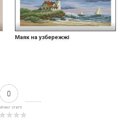
Маяк на узбережжі
0
йтинг статті