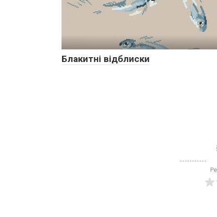
Блакитні відблиски
Ре