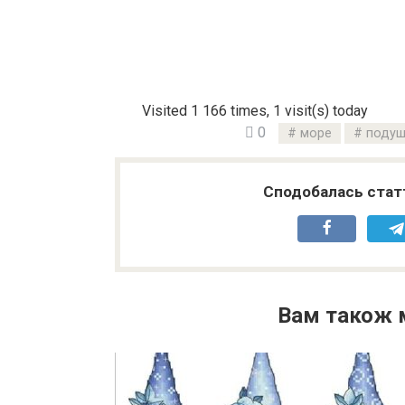
Visited 1 166 times, 1 visit(s) today
0
море
подуш
Сподобалась статт
Вам також 