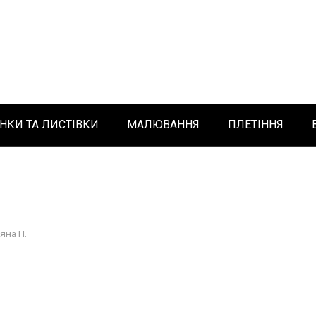
НКИ ТА ЛИСТІВКИ
МАЛЮВАННЯ
ПЛЕТІННЯ
яна П.