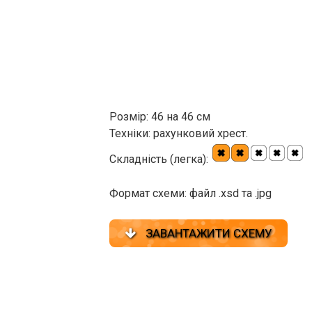
Розмір: 46 на 46 см
Техніки: рахунковий хрест.
Складність (легка):
Формат схеми: файл .xsd та .jpg
ЗАВАНТАЖИТИ СХЕМУ