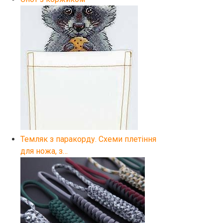
Темляк з паракорду. Схеми плетіння
для ножа, з…