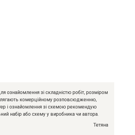
ля ознайомлення зі складністю робіт, розміром
підлягають комерційному розповсюдженню,
ютер і ознайомлення зі схемою рекомендую
ний набір або схему у виробника чи автора.
Тетяна