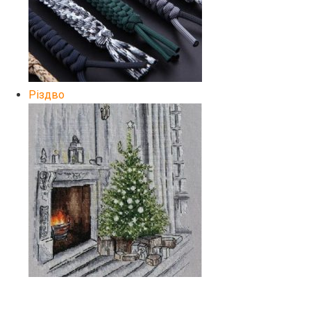
Різдво