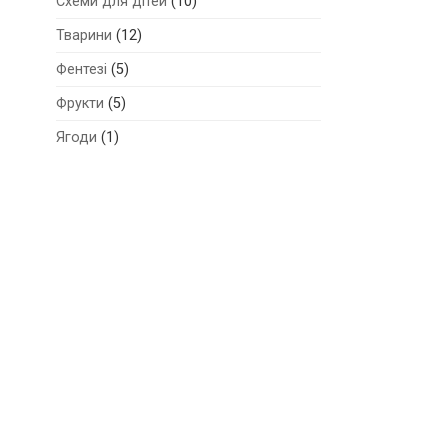
Схеми для дітей
(10)
Тварини
(12)
Фентезі
(5)
Фрукти
(5)
Ягоди
(1)