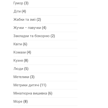
Гумор
(3)
Діти
(4)
Жабки та змії
(2)
Жучки – павучки
(4)
Закладки та бізкорню
(2)
Квіти
(6)
Комахи
(4)
Кухня
(8)
Люди
(5)
Метелики
(3)
Метрики дитячі
(11)
Мініатюрна вишивка
(6)
Море
(8)