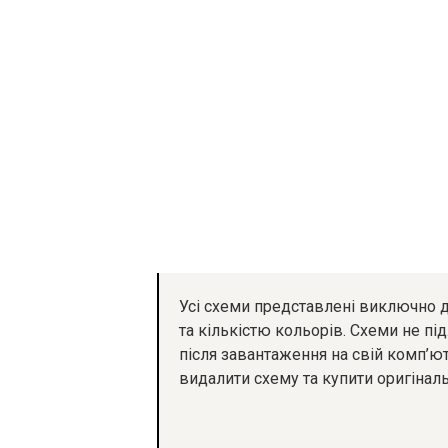
Усі схеми представлені виключно д
та кількістю кольорів. Схеми не 
після завантаження на свій комп’
видалити схему та купити оригіналь